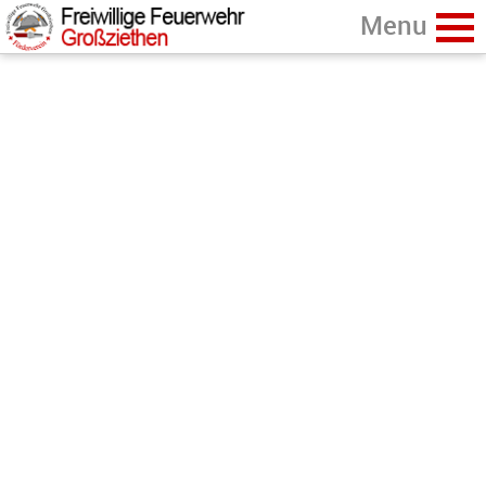
Home
zurück
Förderverein
Sponsoren
Vereinsleben & Geschichte
Datenschutz
Aktuelles
Förderverein Freiwillige Feuerwehr Großziethen